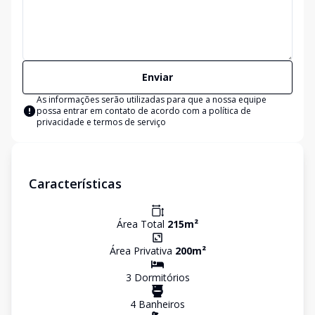
Enviar
As informações serão utilizadas para que a nossa equipe
possa entrar em contato de acordo com a
política de
privacidade e termos de serviço
Características
Área Total
215
m²
Área Privativa
200
m²
3
Dormitório
s
4
Banheiro
s