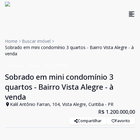
Home
Buscar imóvel
Sobrado em mini condomínio 3 quartos - Bairro Vista Alegre - à
venda
Sobrado
Venda
Cód:
SO0082V
Sobrado em mini condomínio 3
quartos - Bairro Vista Alegre - à
venda
Kalil Antônio Farran, 104, Vista Alegre, Curitiba - PR
R$ 1.200.000,00
Compartilhar
Favorito