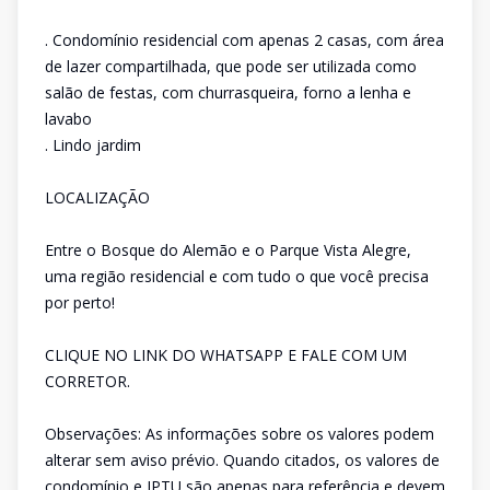
. Condomínio residencial com apenas 2 casas, com área
de lazer compartilhada, que pode ser utilizada como
salão de festas, com churrasqueira, forno a lenha e
lavabo
. Lindo jardim
LOCALIZAÇÃO
Entre o Bosque do Alemão e o Parque Vista Alegre,
uma região residencial e com tudo o que você precisa
por perto!
CLIQUE NO LINK DO WHATSAPP E FALE COM UM
CORRETOR.
Observações: As informações sobre os valores podem
alterar sem aviso prévio. Quando citados, os valores de
condomínio e IPTU são apenas para referência e devem