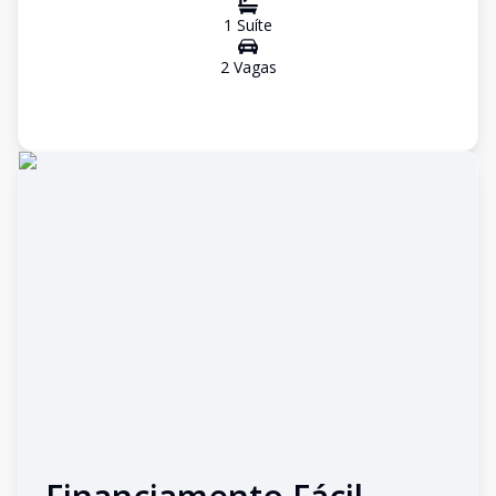
1
Suíte
2
Vaga
s