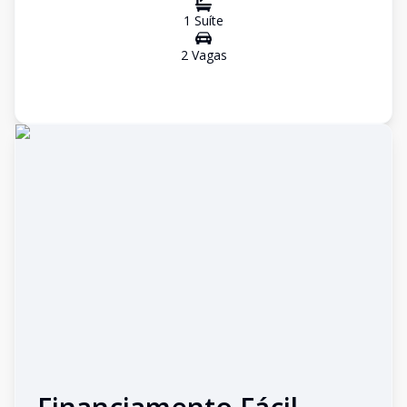
1
Suíte
2
Vaga
s