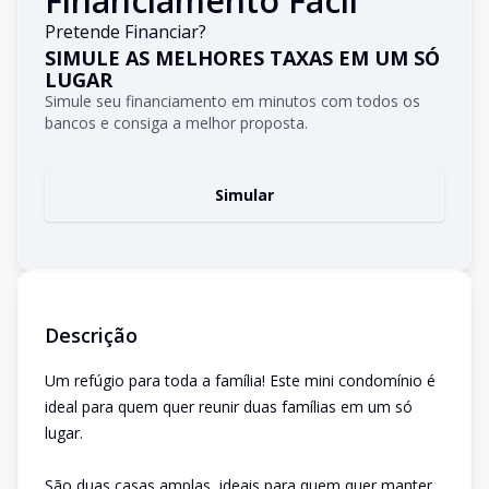
Financiamento Fácil
Pretende Financiar?
SIMULE AS MELHORES TAXAS EM UM SÓ
LUGAR
Simule seu financiamento em minutos com todos os
bancos e consiga a melhor proposta.
Simular
Descrição
Um refúgio para toda a família! Este mini condomínio é
ideal para quem quer reunir duas famílias em um só
lugar.
São duas casas amplas, ideais para quem quer manter