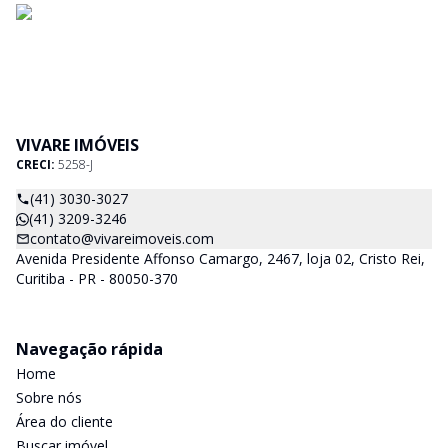
VIVARE IMÓVEIS
CRECI:
5258-J
(41) 3030-3027
(41) 3209-3246
contato@vivareimoveis.com
Avenida Presidente Affonso Camargo, 2467, loja 02, Cristo Rei,
Curitiba - PR - 80050-370
Navegação rápida
Home
Sobre nós
Área do cliente
Buscar imóvel