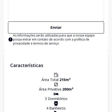
Enviar
As informações serão utilizadas para que a nossa equipe
possa entrar em contato de acordo com a
política de
privacidade e termos de serviço
Características
Área Total
215
m²
Área Privativa
200
m²
3
Dormitório
s
4
Banheiro
s