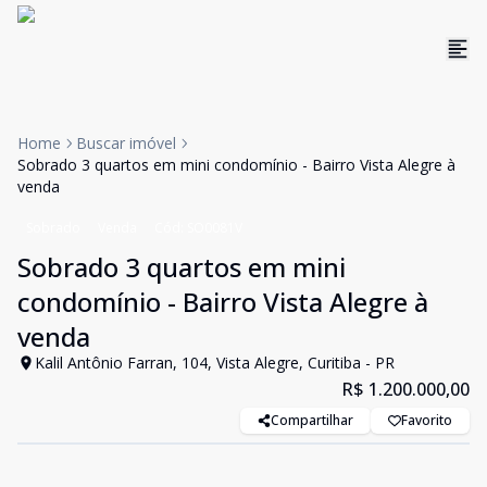
Home
Buscar imóvel
Sobrado 3 quartos em mini condomínio - Bairro Vista Alegre à
venda
Sobrado
Venda
Cód:
SO0081V
Sobrado 3 quartos em mini
condomínio - Bairro Vista Alegre à
venda
Kalil Antônio Farran, 104, Vista Alegre, Curitiba - PR
R$ 1.200.000,00
Compartilhar
Favorito