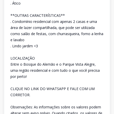
. Ático
**OUTRAS CARACTERÍSTICAS**
. Condomínio residencial com apenas 2 casas e uma
área de lazer compartilhada, que pode ser utilizada
como salão de festas, com churrasqueira, forno a lenha
e lavabo
. Lindo jardim <3
LOCALIZAÇÃO
Entre o Bosque do Alemão e o Parque Vista Alegre,
uma região residencial e com tudo o que você precisa
por perto!
CLIQUE NO LINK DO WHATSAPP E FALE COM UM
CORRETOR.
Observações: As informações sobre os valores podem
alterar sem aviso prévio. Quando citados, os valores de