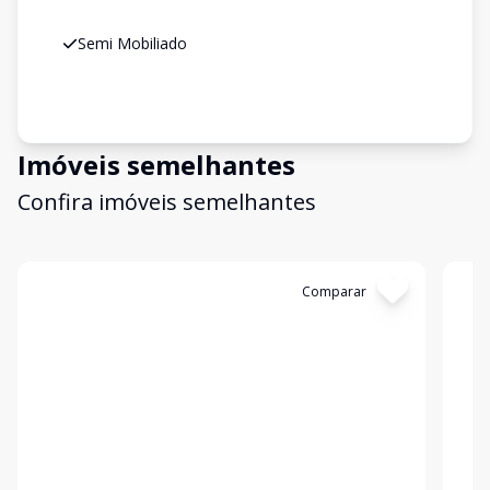
Semi Mobiliado
Imóveis semelhantes
Confira imóveis semelhantes
Cód:
GD0017V
Comparar
Có