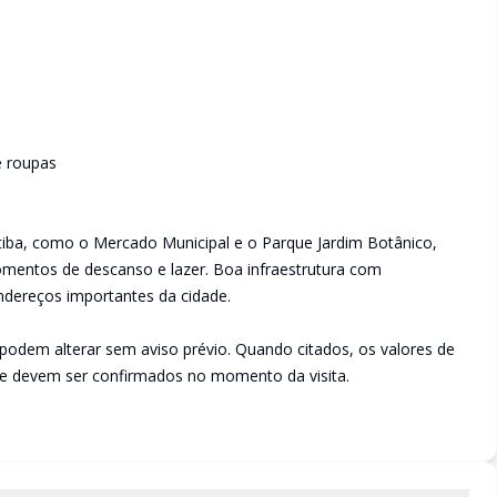
e roupas
itiba, como o Mercado Municipal e o Parque Jardim Botânico,
entos de descanso e lazer. Boa infraestrutura com
ndereços importantes da cidade.
podem alterar sem aviso prévio. Quando citados, os valores de
 e devem ser confirmados no momento da visita.