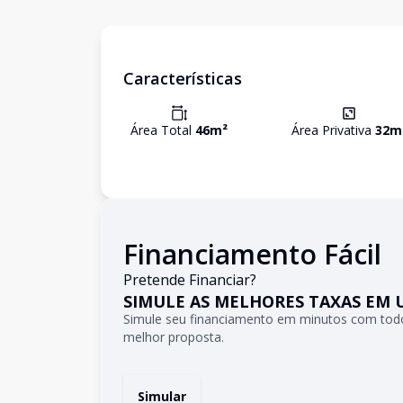
Características
Área Total
46
m²
Área Privativa
32
m
Financiamento Fácil
Pretende Financiar?
SIMULE AS MELHORES TAXAS EM 
Simule seu financiamento em minutos com todo
melhor proposta.
Simular