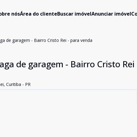
obre nós
Área do cliente
Buscar imóvel
Anunciar imóvel
C
a de garagem - Bairro Cristo Rei - para venda
ga de garagem - Bairro Cristo Rei 
, Curitiba - PR