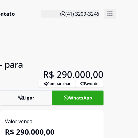
ontato
(41) 3209-3246
- para
R$ 290.000,00
Compartilhar
Favorito
Ligar
WhatsApp
Valor venda
R$ 290.000,00