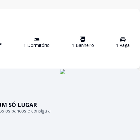
²
1
Dormitório
1
Banheiro
1
Vaga
UM SÓ LUGAR
s os bancos e consiga a