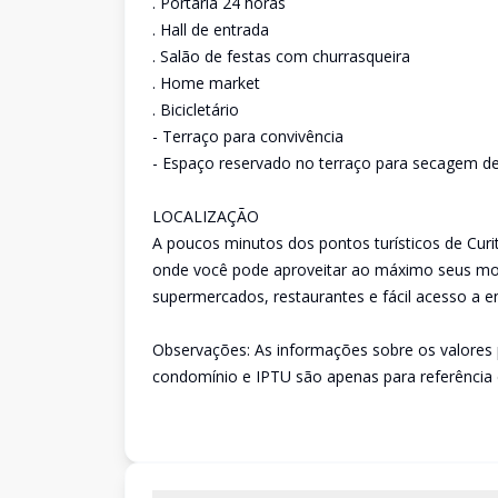
. Portaria 24 horas
. Hall de entrada
. Salão de festas com churrasqueira
. Home market
. Bicicletário
- Terraço para convivência
- Espaço reservado no terraço para secagem d
LOCALIZAÇÃO
A poucos minutos dos pontos turísticos de Cur
onde você pode aproveitar ao máximo seus mom
supermercados, restaurantes e fácil acesso a e
Observações: As informações sobre os valores 
condomínio e IPTU são apenas para referência