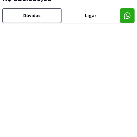
Dúvidas
Ligar