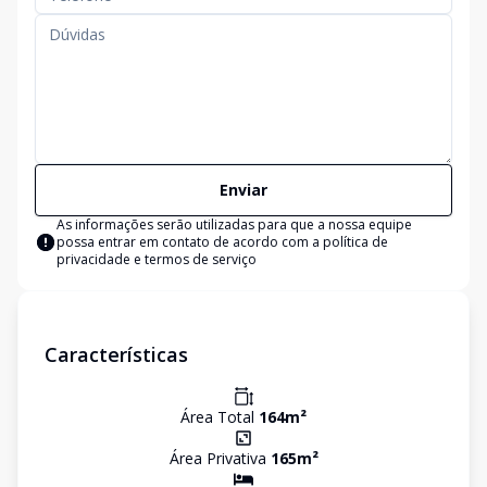
Enviar
As informações serão utilizadas para que a nossa equipe
possa entrar em contato de acordo com a
política de
privacidade e termos de serviço
Características
Área Total
164
m²
Área Privativa
165
m²