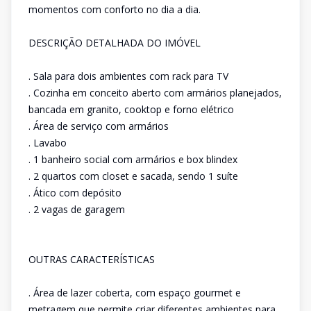
momentos com conforto no dia a dia.
DESCRIÇÃO DETALHADA DO IMÓVEL
. Sala para dois ambientes com rack para TV
. Cozinha em conceito aberto com armários planejados,
bancada em granito, cooktop e forno elétrico
. Área de serviço com armários
. Lavabo
. 1 banheiro social com armários e box blindex
. 2 quartos com closet e sacada, sendo 1 suíte
. Ático com depósito
. 2 vagas de garagem
OUTRAS CARACTERÍSTICAS
. Área de lazer coberta, com espaço gourmet e
metragem que permite criar diferentes ambientes para