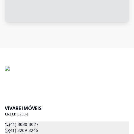
VIVARE IMÓVEIS
CRECI:
5258-J
(41) 3030-3027
(41) 3209-3246