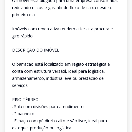
O imóvel está alugado para uma empresa consolidada,
reduzindo riscos e garantindo fluxo de caixa desde o
primeiro dia.
Imóveis com renda ativa tendem a ter alta procura e
giro rápido.
DESCRIÇÃO DO IMÓVEL
O barracão está localizado em região estratégica e
conta com estrutura versátil, ideal para logística,
armazenamento, indústria leve ou prestação de
serviços.
PISO TÉRREO
. Sala com divisões para atendimento
. 2 banheiros
. Espaço com pé direito alto e vão livre, ideal para
estoque, produção ou logística