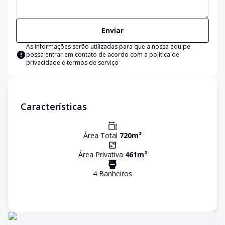
Enviar
As informações serão utilizadas para que a nossa equipe
possa entrar em contato de acordo com a
política de
privacidade e termos de serviço
Características
Área Total
720
m²
Área Privativa
461
m²
4
Banheiro
s