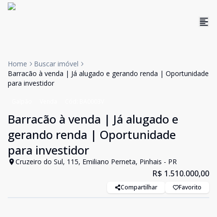
Home
Buscar imóvel
Barracão à venda | Já alugado e gerando renda | Oportunidade
para investidor
Galpão
Venda
Cód:
BA0003V
Barracão à venda | Já alugado e
gerando renda | Oportunidade
para investidor
Cruzeiro do Sul, 115, Emiliano Perneta, Pinhais - PR
R$ 1.510.000,00
Compartilhar
Favorito