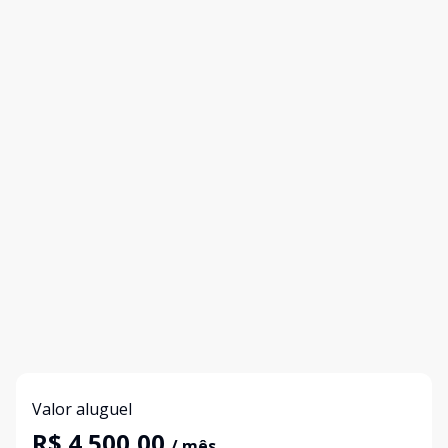
Valor aluguel
R$ 4.500,00
/ mês