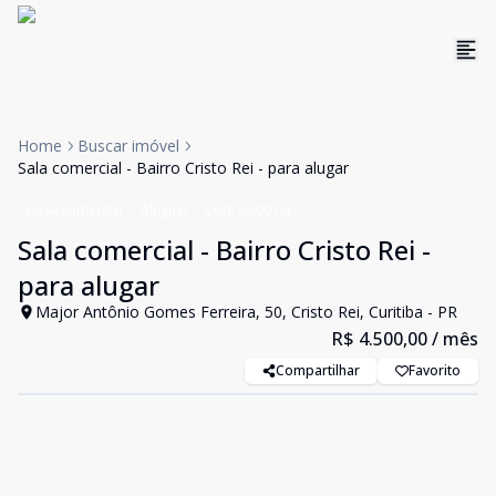
Home
Buscar imóvel
Sala comercial - Bairro Cristo Rei - para alugar
Casa comercial
Aluguel
Cód:
CA0016L
Sala comercial - Bairro Cristo Rei -
para alugar
Major Antônio Gomes Ferreira, 50, Cristo Rei, Curitiba - PR
R$ 4.500,00
/ mês
Compartilhar
Favorito