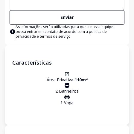
Enviar
As informações serão utilizadas para que a nossa equipe
possa entrar em contato de acordo com a
política de
privacidade e termos de serviço
Características
Área Privativa
110
m²
2
Banheiro
s
1
Vaga