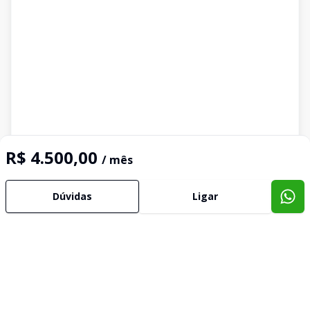
R$ 4.500,00
/ mês
Dúvidas
Ligar