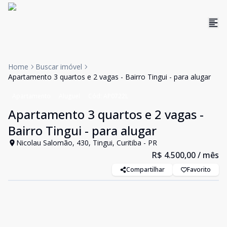
Home
Buscar imóvel
Apartamento 3 quartos e 2 vagas - Bairro Tingui - para alugar
Apartamento
Aluguel
Cód:
AP0722L
Apartamento 3 quartos e 2 vagas -
Bairro Tingui - para alugar
Nicolau Salomão, 430, Tingui, Curitiba - PR
R$ 4.500,00
/ mês
Compartilhar
Favorito