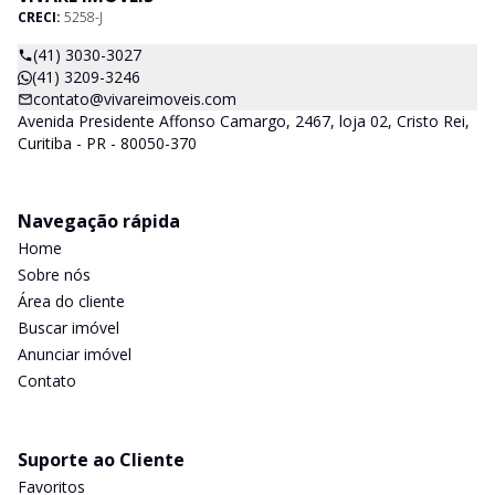
CRECI:
5258-J
(41) 3030-3027
(41) 3209-3246
contato@vivareimoveis.com
Avenida Presidente Affonso Camargo, 2467, loja 02, Cristo Rei,
Curitiba - PR - 80050-370
Navegação rápida
Home
Sobre nós
Área do cliente
Buscar imóvel
Anunciar imóvel
Contato
Suporte ao Cliente
Favoritos