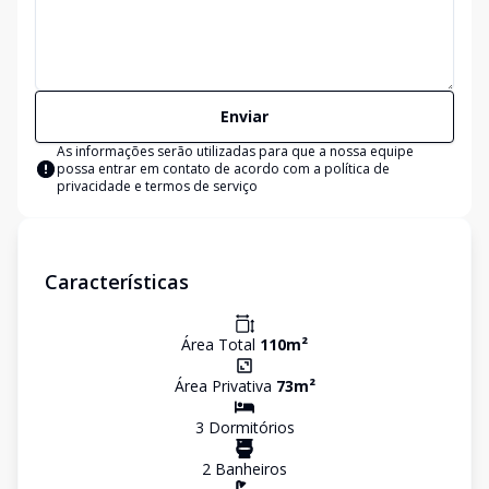
Enviar
As informações serão utilizadas para que a nossa equipe
possa entrar em contato de acordo com a
política de
privacidade e termos de serviço
Características
Área Total
110
m²
Área Privativa
73
m²
3
Dormitório
s
2
Banheiro
s