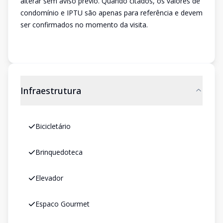
alterar sem aviso prévio. Quando citados, os valores de
condomínio e IPTU são apenas para referência e devem
ser confirmados no momento da visita.
Infraestrutura
Bicicletário
Brinquedoteca
Elevador
Espaco Gourmet