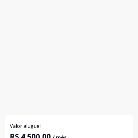
Valor aluguel
R$ 4.500,00
/ mês