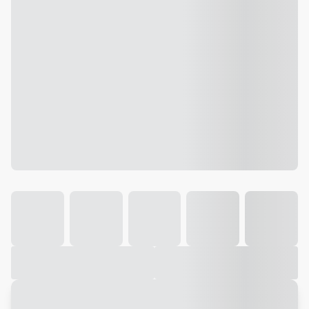
Galeria
Vídeo